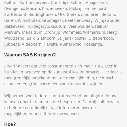
Kollum, Surhuisterveen, Gorredijk, Kollum, Hoogezand,
Dwingeloo, Marum, Klazienaveen, Blokzijl, Emmeloord,
Swifterbant, Biddinghuizen, Urk, Gieten, Zuidlaren, Bedum,
Haren, Winschoten, Grootegast, Beetsterzwaag, Wijnjewoude,
Bakkeveen, Hurdegaryp, Goutum, Veenwouden, Hallum,
Marrum, Menaldum, Dronrijp, Wommels, Witmarsum, Heeg,
Woudsend, Balk, Giethoorn, St. Jansklooster, Oldeberkoop,
Jubbega, Aldeboarn, Havelte, Ruinerwold, Koekange.
Waarom SAB Kozijnen?
Ervaring leert dat vele consumenten zich maar 1 á 2 keer in
hun leven begeven op de kunststof kozijnenmarkt. Hierdoor is
men (redelijk) onbekend met de mogelijkheden, technische
aspecten en grote voordelen van kunststof kozijnen.
Wij nemen voor iedere klant ruim de tijd om uitgebreid uw
wensen door te nemen en te bespreken. Daarbij zullen wij u
in heldere en duidelijke taal informeren over de
mogelijkheden betreffende uw wensen.
Hoe?