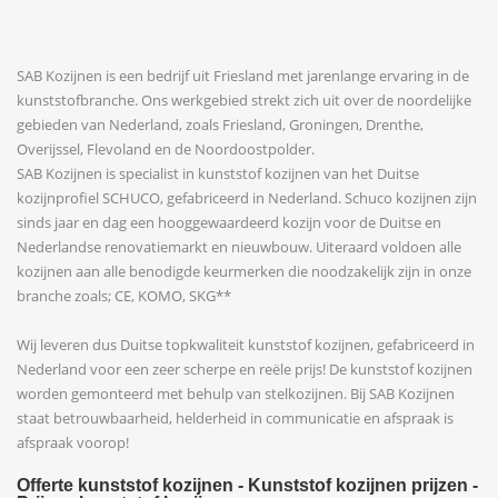
SAB Kozijnen is een bedrijf uit Friesland met jarenlange ervaring in de
kunststofbranche. Ons werkgebied strekt zich uit over de noordelijke
gebieden van Nederland, zoals Friesland, Groningen, Drenthe,
Overijssel, Flevoland en de Noordoostpolder.
SAB Kozijnen is specialist in kunststof kozijnen van het Duitse
kozijnprofiel SCHUCO, gefabriceerd in Nederland. Schuco kozijnen zijn
sinds jaar en dag een hooggewaardeerd kozijn voor de Duitse en
Nederlandse renovatiemarkt en nieuwbouw. Uiteraard voldoen alle
kozijnen aan alle benodigde keurmerken die noodzakelijk zijn in onze
branche zoals; CE, KOMO, SKG**
Wij leveren dus Duitse topkwaliteit kunststof kozijnen, gefabriceerd in
Nederland voor een zeer scherpe en reële prijs! De kunststof kozijnen
worden gemonteerd met behulp van stelkozijnen. Bij SAB Kozijnen
staat betrouwbaarheid, helderheid in communicatie en afspraak is
afspraak voorop!
Offerte kunststof kozijnen - Kunststof kozijnen prijzen -