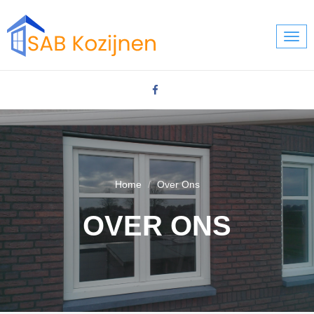
Togg
navi
Home
Over Ons
OVER ONS