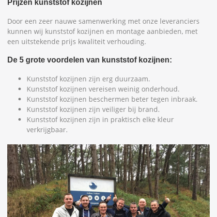
Prijzen kunststof kozijnen
Door een zeer nauwe samenwerking met onze leveranciers
kunnen wij kunststof kozijnen en montage aanbieden, met
een uitstekende prijs kwaliteit verhouding.
De 5 grote voordelen van kunststof kozijnen:
Kunststof kozijnen zijn erg duurzaam.
Kunststof kozijnen vereisen weinig onderhoud.
Kunststof kozijnen beschermen beter tegen inbraak.
Kunststof kozijnen zijn veiliger bij brand.
Kunststof kozijnen zijn in praktisch elke kleur
verkrijgbaar.