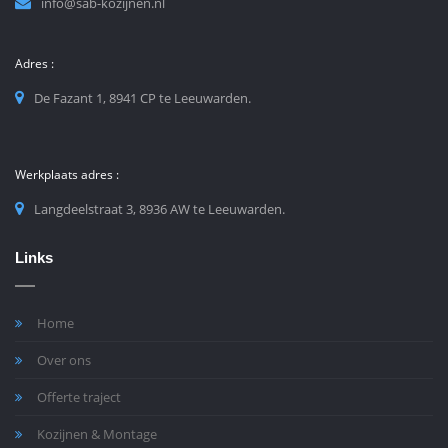
info@sab-kozijnen.nl
Adres :
De Fazant 1, 8941 CP te Leeuwarden.
Werkplaats adres :
Langdeelstraat 3, 8936 AW te Leeuwarden.
Links
Home
Over ons
Offerte traject
Kozijnen & Montage